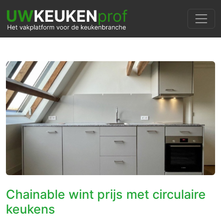
Chainable wint prijs met circulaire
keukens