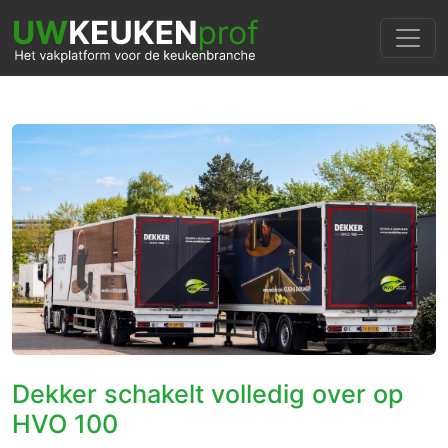
Dekker schakelt volledig over op
HVO 100