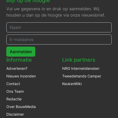
Blijf op de hoogte
Vul uw gegevens in en druk op aanmelden. Wij
houden u dan op de hoogte via onze nieuwsbrief.
Aanmelden
Informatie
Link partners
Adverteren?
NRG Internetdiensten
Nieuws inzenden
Tweedehands Camper
Contact
KeukenWiki
Ons Team
Redactie
Over BouwMedia
Disclaimer