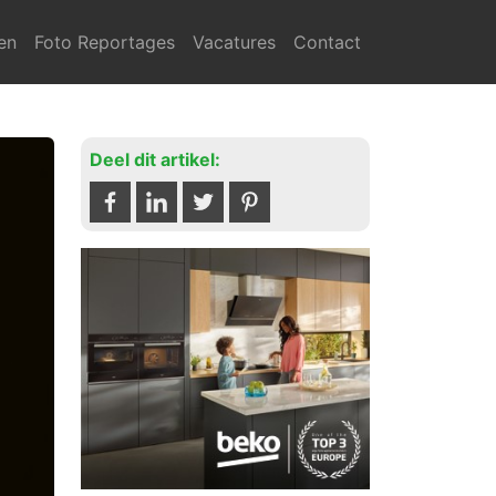
en
Foto Reportages
Vacatures
Contact
Deel dit artikel: