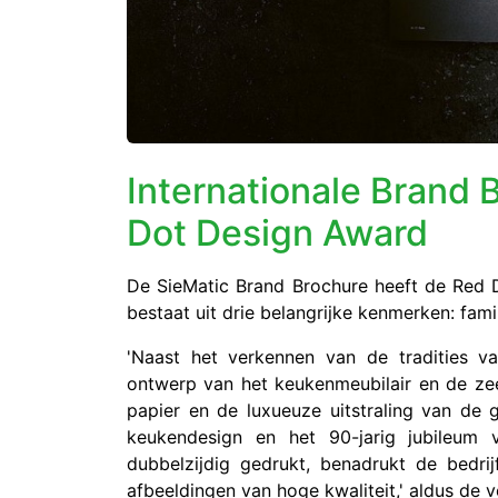
Internationale Brand 
Dot Design Award
De SieMatic Brand Brochure heeft de Re
bestaat uit drie belangrijke kenmerken: famil
'Naast het verkennen van de tradities va
ontwerp van het keukenmeubilair en de zee
papier en de luxueuze uitstraling van de 
keukendesign en het 90-jarig jubileum 
dubbelzijdig gedrukt, benadrukt de bedri
afbeeldingen van hoge kwaliteit,' aldus de