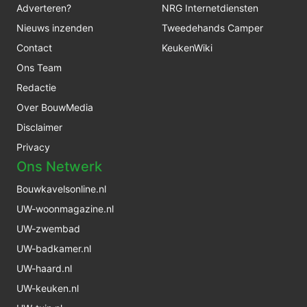
Adverteren?
NRG Internetdiensten
Nieuws inzenden
Tweedehands Camper
Contact
KeukenWiki
Ons Team
Redactie
Over BouwMedia
Disclaimer
Privacy
Ons Netwerk
Bouwkavelsonline.nl
UW-woonmagazine.nl
UW-zwembad
UW-badkamer.nl
UW-haard.nl
UW-keuken.nl