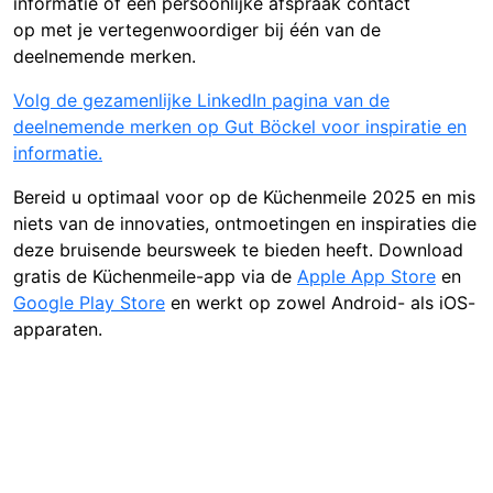
informatie of een persoonlijke afspraak contact
op met je vertegenwoordiger bij één van de
deelnemende merken.
Volg de gezamenlijke LinkedIn pagina van de
deelnemende merken op Gut Böckel voor inspiratie en
informatie.
Bereid u optimaal voor op de Küchenmeile 2025 en mis
niets van de innovaties, ontmoetingen en inspiraties die
deze bruisende beursweek te bieden heeft. Download
gratis de Küchenmeile-app via de
Apple App Store
en
Google Play Store
en werkt op zowel Android- als iOS-
apparaten.