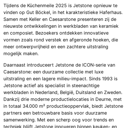
Tijdens de Küchenmeile 2025 is Jetstone opnieuw te
vinden op Gut Böckel, in het karakteristieke Haferhaus.
Samen met Keller en Caesarstone presenteren zij de
nieuwste ontwikkelingen in werkbladen van keramiek
en composiet. Bezoekers ontdekken innovatieve
vormen zoals rond verstek en afgeronde hoeken, die
meer ontwerpvrijheid en een zachtere uitstraling
mogelijk maken.
Daarnaast introduceert Jetstone de ICON-serie van
Caesarstone: een duurzame collectie met luxe
uitstraling en een lagere milieu-impact. Sinds 1993 is
Jetstone actief als specialist in steenachtige
werkbladen in Nederland, België, Duitsland en Zweden.
Dankzij drie moderne productielocaties in Deurne, met
in totaal 34.000 m² productieoppervlak, biedt Jetstone
partners een betrouwbare basis voor duurzame
samenwerking. Met een scherp oog voor trends en
techniek blijft Jetstone innoveren binnen keuken- en