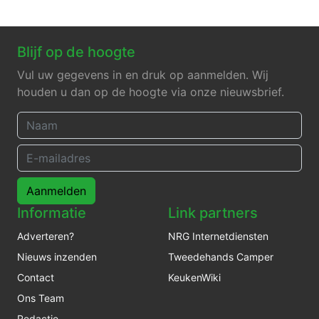
Blijf op de hoogte
Vul uw gegevens in en druk op aanmelden. Wij
houden u dan op de hoogte via onze nieuwsbrief.
Aanmelden
Informatie
Link partners
Adverteren?
NRG Internetdiensten
Nieuws inzenden
Tweedehands Camper
Contact
KeukenWiki
Ons Team
Redactie