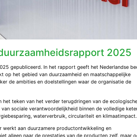
 duurzaamheidsrapport 2025
25 gepubliceerd. In het rapport geeft het Nederlandse bed
ekt op het gebied van duurzaamheid en maatschappelijke
ker de ambities en doelstellingen waar de organisatie de
n het teken van het verder terugdringen van de ecologisch
 van sociale verantwoordelijkheid binnen de volledige kete
rgiebesparing, waterverbruik, circulariteit en klimaatimpact.
er werkt aan duurzamere productontwikkeling en
niet alleen naar de prestaties van de producten zelf, maar 