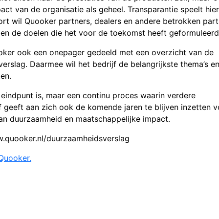
ct van de organisatie als geheel. Transparantie speelt hier
rt wil Quooker partners, dealers en andere betrokken part
 en de doelen die het voor de toekomst heeft geformuleerd
oker ook een onepager gedeeld met een overzicht van de
 verslag. Daarmee wil het bedrijf de belangrijkste thema’s e
en.
indpunt is, maar een continu proces waarin verdere
ijf geeft aan zich ook de komende jaren te blijven inzetten 
van duurzaamheid en maatschappelijke impact.
ww.quooker.nl/duurzaamheidsverslag
 Quooker.