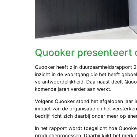
Quooker presenteert
Quooker
heeft zijn duurzaamheidsrapport 20
inzicht in de voortgang die het heeft gebo
verantwoordelijkheid. Daarnaast deelt Quoo
komende jaren verder aan werkt.
Volgens Quooker stond het afgelopen jaar i
impact van de organisatie en het versterken
bedrijf richt zich daarbij onder meer op ene
In het rapport wordt toegelicht hoe Quook
productieprocessen. Daarbij kijkt het merk 