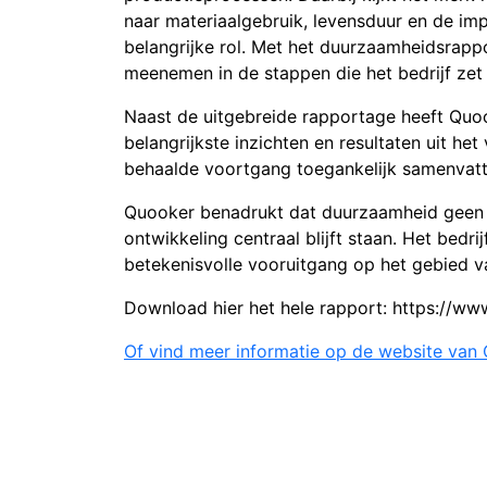
naar materiaalgebruik, levensduur en de impa
belangrijke rol. Met het duurzaamheidsrappo
meenemen in de stappen die het bedrijf zet
Naast de uitgebreide rapportage heeft Quo
belangrijkste inzichten en resultaten uit het
behaalde voortgang toegankelijk samenvatt
Quooker benadrukt dat duurzaamheid geen e
ontwikkeling centraal blijft staan. Het bedr
betekenisvolle vooruitgang op het gebied 
Download hier het hele rapport: https://w
Of vind meer informatie op de website van