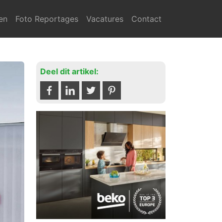
en
Foto Reportages
Vacatures
Contact
Deel dit artikel: