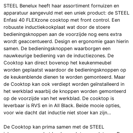
STEEL Benelux heeft haar assortiment fornuizen en
apparatuur aangevuld met een uniek product: de STEEL
Enfasi 40 FLEXzone cooktop met front control. Een
robuuste inductiekookplaat wat door de stoere
bedieningsknoppen aan de voorzijde nog eens extra
wordt geaccentueerd. Design en ergonomie gaan hierin
samen. De bedieningsknoppen waarborgen een
nauwkeurige bediening van de inductiezones. De
Cooktop kan direct bovenop het keukenmeubel
worden geplaatst waardoor de bedieningsknoppen op
de keukenblende dienen te worden gemonteerd. Maar
de Cooktop kan ook verdiept worden geïnstalleerd in
het werkblad waarbij de knoppen worden gemonteerd
op de voorzijde van het werkblad. De cooktop is
leverbaar is RVS en in All Black. Beide mooie opties,
voor wie dacht dat inductie niet stoer kan zijn…
De Cooktop kan prima samen met de STEEL