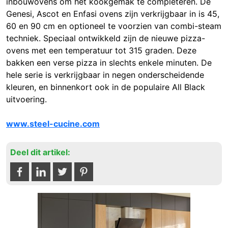
inbouwovens om het kookgemak te completeren. De
Genesi, Ascot en Enfasi ovens zijn verkrijgbaar in is 45,
60 en 90 cm en optioneel te voorzien van combi-steam
techniek. Speciaal ontwikkeld zijn de nieuwe pizza-
ovens met een temperatuur tot 315 graden. Deze
bakken een verse pizza in slechts enkele minuten. De
hele serie is verkrijgbaar in negen onderscheidende
kleuren, en binnenkort ook in de populaire All Black
uitvoering.
www.steel-cucine.com
Deel dit artikel: