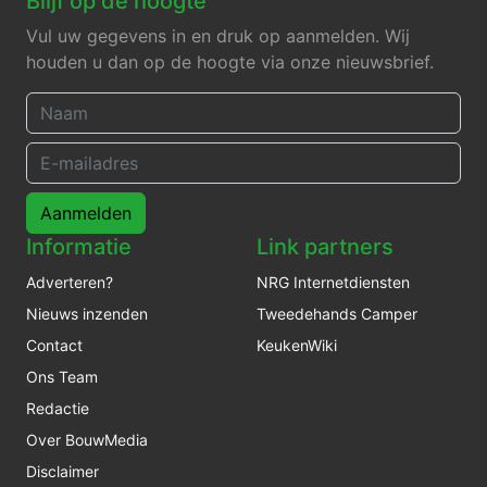
Blijf op de hoogte
Vul uw gegevens in en druk op aanmelden. Wij
houden u dan op de hoogte via onze nieuwsbrief.
Aanmelden
Informatie
Link partners
Adverteren?
NRG Internetdiensten
Nieuws inzenden
Tweedehands Camper
Contact
KeukenWiki
Ons Team
Redactie
Over BouwMedia
Disclaimer