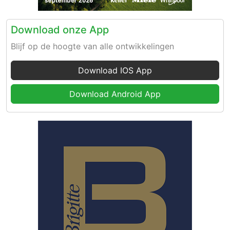
Download onze App
Blijf op de hoogte van alle ontwikkelingen
Download IOS App
Download Android App