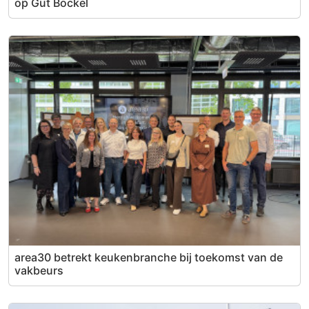
op Gut Böckel
area30 betrekt keukenbranche bij toekomst van de
vakbeurs