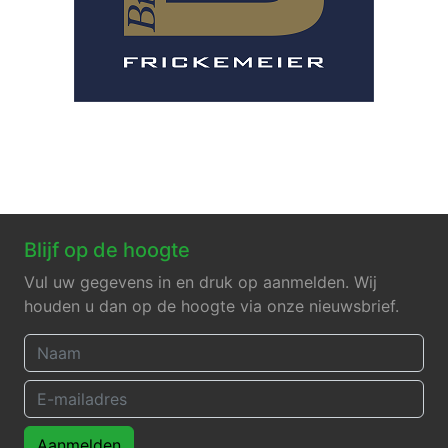
Blijf op de hoogte
Vul uw gegevens in en druk op aanmelden. Wij
houden u dan op de hoogte via onze nieuwsbrief.
Aanmelden