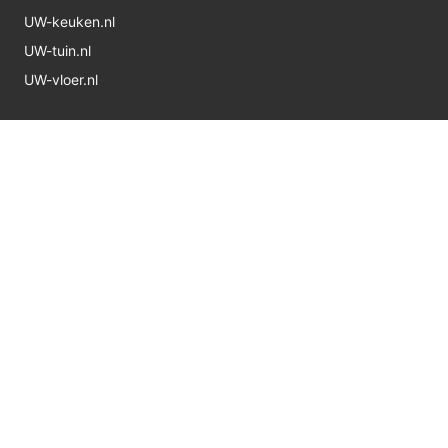
UW-keuken.nl
UW-tuin.nl
UW-vloer.nl