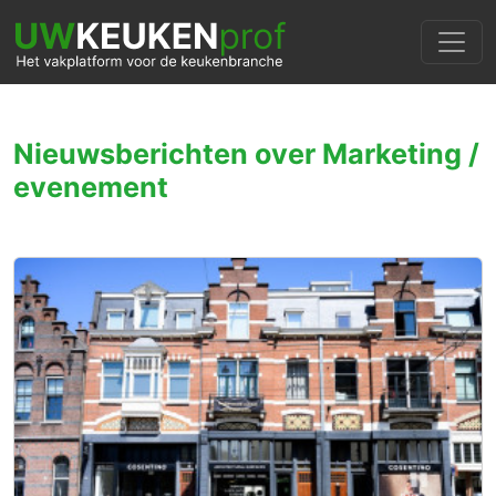
Nieuwsberichten over Marketing /
evenement