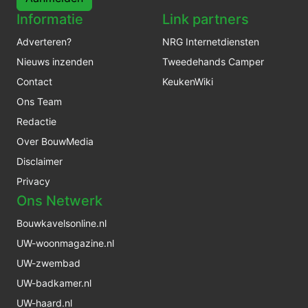
Informatie
Link partners
Adverteren?
NRG Internetdiensten
Nieuws inzenden
Tweedehands Camper
Contact
KeukenWiki
Ons Team
Redactie
Over BouwMedia
Disclaimer
Privacy
Ons Netwerk
Bouwkavelsonline.nl
UW-woonmagazine.nl
UW-zwembad
UW-badkamer.nl
UW-haard.nl