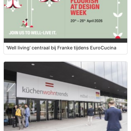
'Well living' centraal bij Franke tijdens EuroCucina