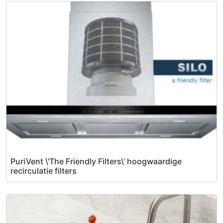
PuriVent \'The Friendly Filters\' hoogwaardige
recirculatie filters