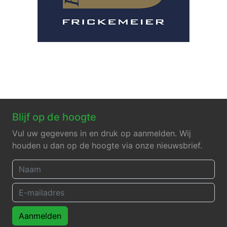
Blijf op de hoogte
Vul uw gegevens in en druk op aanmelden. Wij
houden u dan op de hoogte via onze nieuwsbrief.
Aanmelden