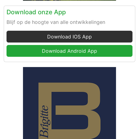
Download onze App
Blijf op de hoogte van alle ontwikkelingen
Download IOS App
Download Android App