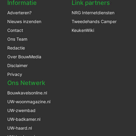
Informatie
Link partners
Adverteren?
NRG Internetdiensten
Nieuws inzenden
Tweedehands Camper
Contact
KeukenWiki
Ons Team
Redactie
Over BouwMedia
Disclaimer
Privacy
Ons Netwerk
Bouwkavelsonline.nl
UW-woonmagazine.nl
UW-zwembad
UW-badkamer.nl
UW-haard.nl