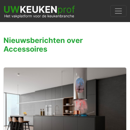
Nieuwsberichten over
Accessoires