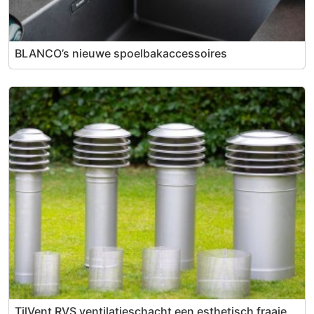
BLANCO’s nieuwe spoelbakaccessoires
TilVent RVS ventilatieschacht een esthetisch fraaie