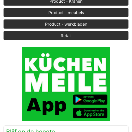
Product - Kranen
Product - meubels
Product - werkbladen
Retail
Blijf op de hoogte