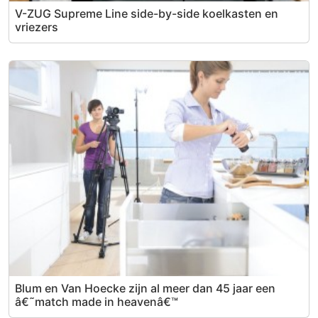
V-ZUG Supreme Line side-by-side koelkasten en
vriezers
Blum en Van Hoecke zijn al meer dan 45 jaar een
â€˜match made in heavenâ€™