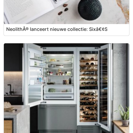
NeolithÂ® lanceert nieuwe collectie: Sixâ€¢S