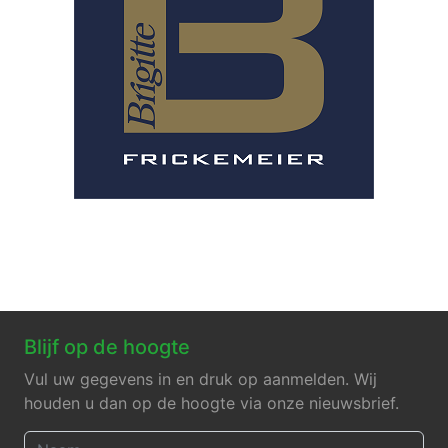
Blijf op de hoogte
Vul uw gegevens in en druk op aanmelden. Wij
houden u dan op de hoogte via onze nieuwsbrief.