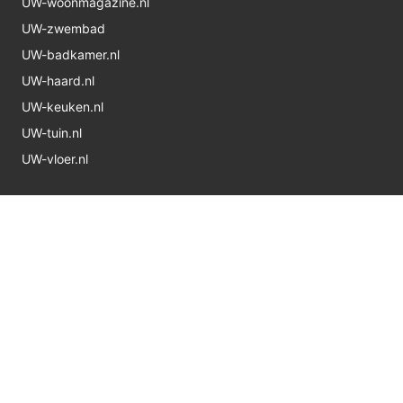
UW-woonmagazine.nl
UW-zwembad
UW-badkamer.nl
UW-haard.nl
UW-keuken.nl
UW-tuin.nl
UW-vloer.nl