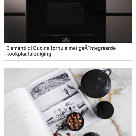
Elementi di Cucina fornuis met geÃ¯ntegreerde
kookplaatafzuiging