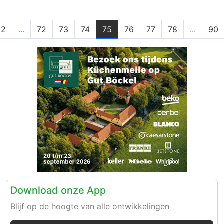
2
...
72
73
74
75
76
77
78
...
90
Download onze App
Blijf op de hoogte van alle ontwikkelingen