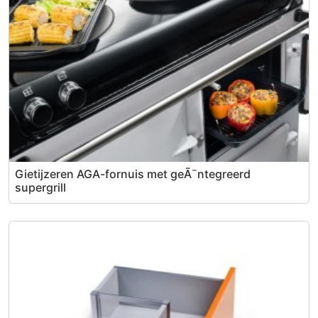
Gietijzeren AGA-fornuis met geÃ¯ntegreerd
supergrill