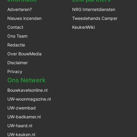
Adverteren?
NRG Internetdiensten
Nieuws inzenden
Tweedehands Camper
Contact
KeukenWiki
Ons Team
Redactie
Over BouwMedia
Disclaimer
Privacy
Ons Netwerk
Bouwkavelsonline.nl
UW-woonmagazine.nl
UW-zwembad
UW-badkamer.nl
UW-haard.nl
UW-keuken.nl