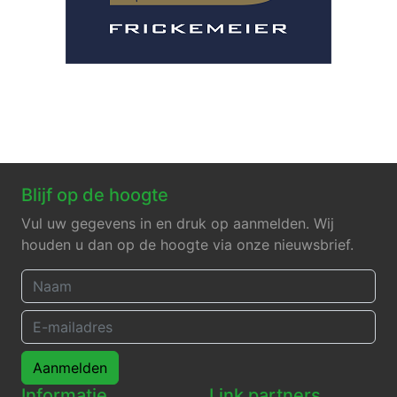
Blijf op de hoogte
Vul uw gegevens in en druk op aanmelden. Wij
houden u dan op de hoogte via onze nieuwsbrief.
Aanmelden
Informatie
Link partners