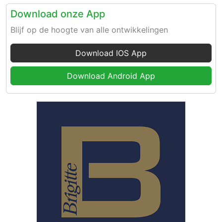
Download onze App
Blijf op de hoogte van alle ontwikkelingen
Download IOS App
Download Android App