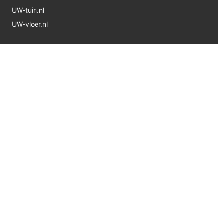
UW-tuin.nl
UW-vloer.nl