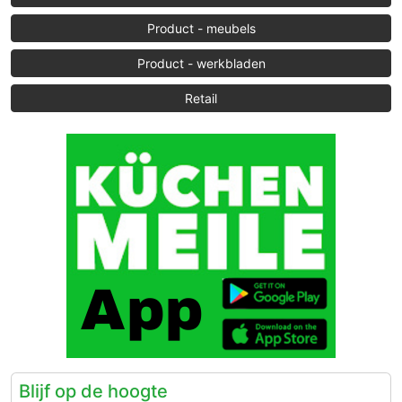
Product - meubels
Product - werkbladen
Retail
Blijf op de hoogte